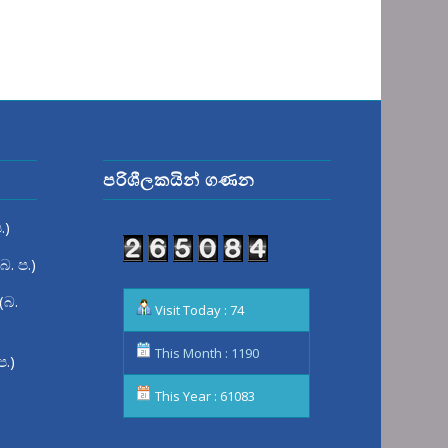
පරිශීලකයින් ගණන
.)
බ. ප.)
(බ.
Visit Today : 74
This Month : 1190
ප.)
This Year : 61083