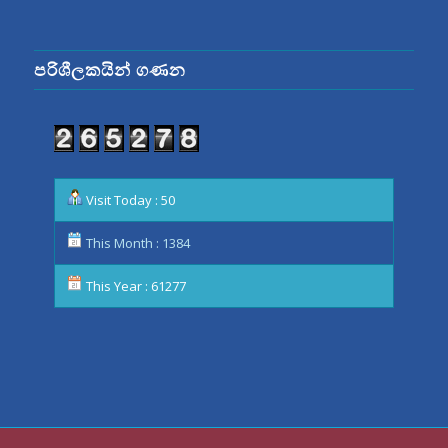
පරිශීලකයින් ගණන
Visit Today : 50
This Month : 1384
This Year : 61277