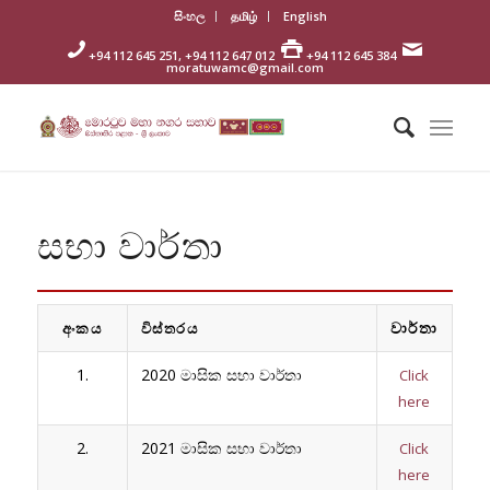
සිංහල
தமிழ்
English
+94 112 645 251, +94 112 647 012
+94 112 645 384
moratuwamc@gmail.com
සභා වාර්තා
වාර්තා
අංකය
විස්තරය
1.
2020 මාසික සභා වාර්තා
Click
here
2.
2021 මාසික සභා වාර්තා
Click
here