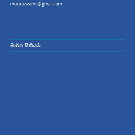
moratuwamc@gmail.com
මාර්ග සිතියම